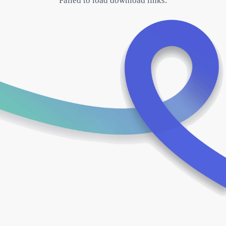
Failed to load download links.